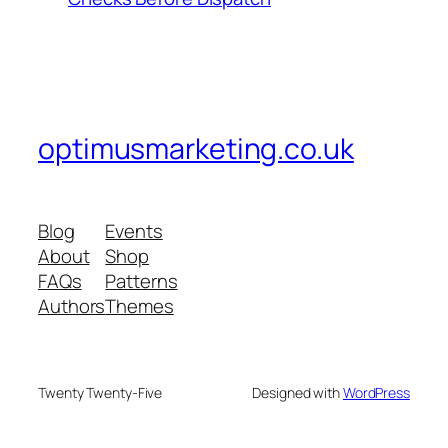
optimusmarketing.co.uk
Blog
Events
About
Shop
FAQs
Patterns
Authors
Themes
Twenty Twenty-Five
Designed with
WordPress