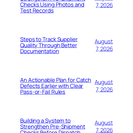
Checks Using Photos and
7, 2026
Test Records
Steps to Track Supplier
August
Quality Through Better
7, 2026
Documentation
An Actionable Plan for Catch
August
Defects Earlier with Clear
7, 2026
Pass-or-Fail Rules
Building a System to
August
Strengthen Pre-Shipment
7, 2026
Checks Before Dispatch