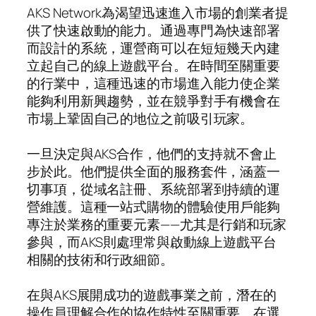
AKS Network為渴望迅速進入市場的創業者提
供了快速啟動的能力。通過專門為快速部署
而設計的系統，運營商可以在短短幾天內建
立起自己的線上遊戲平台。在時間至關重要
的行業中，這種迅速的市場進入能力使企業
能夠利用新興趨勢，並在競爭對手有機會在
市場上鞏固自己的地位之前吸引玩家。
一旦決定與AKS合作，他們的支持就不會止
步於此。他們提供全面的服務套件，涵蓋一
切事項，從域名註冊、系統部署到持續的運
營維護。這種一站式購物的體驗使用戶能夠
專注於業務的重要元素——尤其是行銷和玩家
參與，而AKS則處理常與啟動線上遊戲平台
相關的技術和行政細節。
在與AKS展開成功的遊戲事業之前，潛在的
操作員理解合作的協作特性至關重要。在選