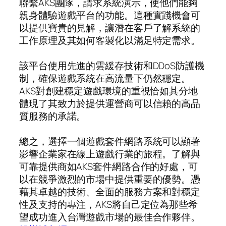
聯繫AKS團隊，請求系統演示，使他們能夠
親身體驗遊戲平台的功能。這種實踐機會可
以提供寶貴的見解，讓潛在客戶了解系統的
工作原理及其如何客製化以滿足特定需求。
該平台使用先進的雲緩存技術和DDoS防護機
制，確保遊戲系統在高流量下仍然穩定。
AKS對創建穩定遊戲環境的重視恰如其分地
體現了其致力於提供運營商可以信賴的高品
質服務的承諾。
總之，選擇一個遊戲套件網路系統可以顯著
影響企業家在線上遊戲行業的旅程。了解與
可靠提供商如AKS套件網路合作的好處，可
以在競爭激烈的市場中提供重要的優勢。憑
藉其卓越的技術、全面的服務方案和對穩定
性及支持的專注，AKS將自己定位為那些希
望成功進入台灣遊戲市場的最佳合作夥伴。