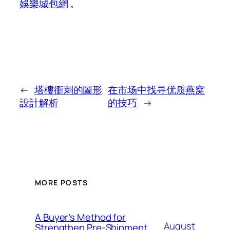
娛樂城包網
。
←
塔樓衝刺的圖形
在市场中找寻优质燕窝
設計解析
的技巧
→
MORE POSTS
A Buyer’s Method for
August
Strengthen Pre-Shipment