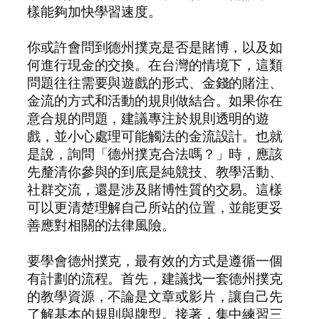
樣能夠加快學習速度。
你或許會問到德州撲克是否是賭博，以及如
何進行現金的交換。在台灣的情境下，這類
問題往往需要與遊戲的形式、金錢的賭注、
金流的方式和活動的規則做結合。如果你在
意合規的問題，建議專注於規則透明的遊
戲，並小心處理可能觸法的金流設計。也就
是說，詢問「德州撲克合法嗎？」時，應該
先釐清你參與的到底是純競技、教學活動、
社群交流，還是涉及賭博性質的交易。這樣
可以更清楚理解自己所站的位置，並能更妥
善應對相關的法律風險。
要學會德州撲克，最有效的方式是遵循一個
有計劃的流程。首先，建議找一套德州撲克
的教學資源，不論是文章或影片，讓自己先
了解基本的規則與牌型。接著，集中練習三