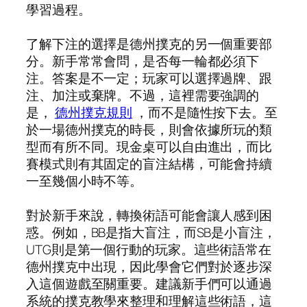
學習過程。
了解下注的選擇是德州撲克的另一個重要部
分。新手常常會問，是否每一輪都必須下
注。答案是不一定；玩家可以選擇過牌、跟
注、加注或棄牌。不過，這裡需要強調的
是，
德州撲克規則
，而不是隨性按下去。至
於一場德州撲克的時長，則會依據所玩的類
型而有所不同。現金桌可以自由進出，而比
賽模式則有其固定的盲注結構，可能會持續
一至幾個小時不等。
對於新手來說，轉換術語可能會讓人感到困
惑。例如，BB是指大盲注，而SB是小盲注，
UTG則是第一個行動的玩家。這些術語常在
德州撲克中出現，因此學會它們對於逐步深
入這個遊戲至關重要。建議新手們可以通過
系統的撲克教學來整理和理解這些術語，這