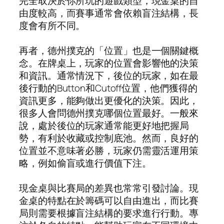
完全取決於你所玩的遊戲類型，現金桌的自
由度較高，而賽事通常會依賴盲注結構，長
度會有所不同。
再者，德州撲克的「位置」也是一個關鍵概
念。在牌桌上，玩家的位置會影響他的決策
和資訊。通常情況下，後位的玩家，如在最
後行動的Button和Cutoff位置，他們獲得的
資訊更多，能夠做出更優化的決策。因此，
很多人會問德州撲克哪個位置最好。一般來
說，處於後位的玩家通常能更好地把握局
勢，有利於收藏或控制底池。然而，良好的
位置並不意味著必勝，玩家仍需靈活運用策
略，例如偷盲或進行價值下注。
現金桌與比賽局的差異也常常引發討論。現
金桌的特點在於籌碼可以自由進出，而比賽
局則需要根據盲注結構的要求進行行動。專