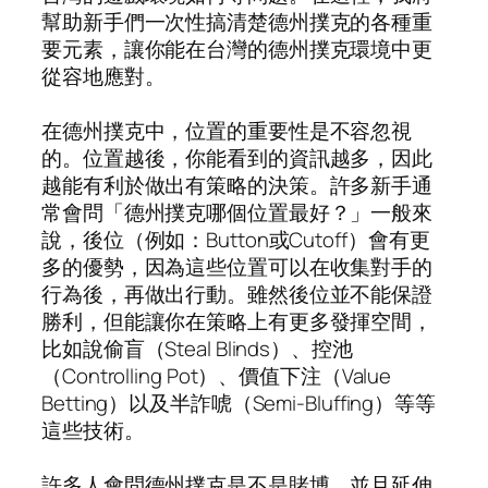
幫助新手們一次性搞清楚德州撲克的各種重
要元素，讓你能在台灣的德州撲克環境中更
從容地應對。
在德州撲克中，位置的重要性是不容忽視
的。位置越後，你能看到的資訊越多，因此
越能有利於做出有策略的決策。許多新手通
常會問「德州撲克哪個位置最好？」一般來
說，後位（例如：Button或Cutoff）會有更
多的優勢，因為這些位置可以在收集對手的
行為後，再做出行動。雖然後位並不能保證
勝利，但能讓你在策略上有更多發揮空間，
比如說偷盲（Steal Blinds）、控池
（Controlling Pot）、價值下注（Value
Betting）以及半詐唬（Semi-Bluffing）等等
這些技術。
許多人會問德州撲克是不是賭博，並且延伸