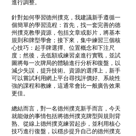
進行調整。
針對如何學習德州撲克，我建議新手遵循一
個簡單的學習流程：首先，找一套完善的德
州撲克教學資源，包括文章或影片，將基本
規則和牌型學會；接下來，集中練習三個核
心技巧：起手牌選擇、位置概念和下注尺
度；然後，去低額或練習桌進行實戰，並試
圖將每一次牌局的體驗進行分析和復盤，以
減少失誤，提升技術。資源的選擇上，新手
可以嘗試利用網上平台尋找評價好、系統性
強的課程和教練，這通常會比一般廣告效果
更佳。
總結而言，對一名德州撲克新手而言，今天
就能做的事情包括將德州撲克牌型與規則背
熟、從線上德州撲克練習起步，並利用核心
技巧進行復盤，以穩步提升自己的德州撲克