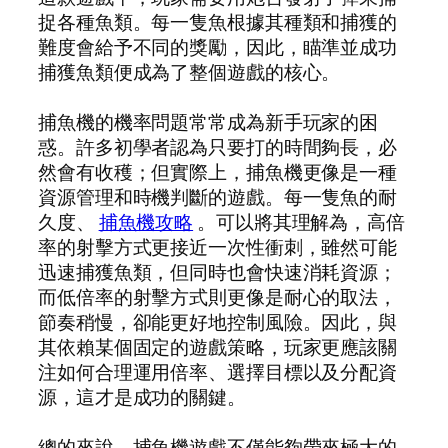
捉各種魚類。每一隻魚根據其種類和捕獲的
難度會給予不同的獎勵，因此，瞄準並成功
捕獲魚類便成為了整個遊戲的核心。
捕魚機的機率問題常常成為新手玩家的困
惑。許多初學者認為只要打的時間夠長，必
然會有收穫；但實際上，捕魚機更像是一種
資源管理和時機判斷的遊戲。每一隻魚的耐
久度、
捕魚機攻略
。可以將其理解為，高倍
率的射擊方式更接近一次性衝刺，雖然可能
迅速捕獲魚類，但同時也會快速消耗資源；
而低倍率的射擊方式則更像是耐心的取法，
節奏稍慢，卻能更好地控制風險。因此，與
其依賴某個固定的遊戲策略，玩家更應該關
注如何合理運用倍率、選擇目標以及分配資
源，這才是成功的關鍵。
總的來說，捕魚機遊戲不僅能夠帶來極大的