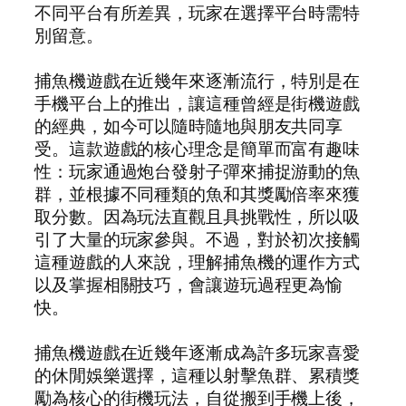
不同平台有所差異，玩家在選擇平台時需特
別留意。
捕魚機遊戲在近幾年來逐漸流行，特別是在
手機平台上的推出，讓這種曾經是街機遊戲
的經典，如今可以隨時隨地與朋友共同享
受。這款遊戲的核心理念是簡單而富有趣味
性：玩家通過炮台發射子彈來捕捉游動的魚
群，並根據不同種類的魚和其獎勵倍率來獲
取分數。因為玩法直觀且具挑戰性，所以吸
引了大量的玩家參與。不過，對於初次接觸
這種遊戲的人來說，理解捕魚機的運作方式
以及掌握相關技巧，會讓遊玩過程更為愉
快。
捕魚機遊戲在近幾年逐漸成為許多玩家喜愛
的休閒娛樂選擇，這種以射擊魚群、累積獎
勵為核心的街機玩法，自從搬到手機上後，