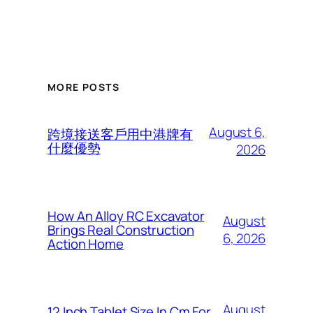
MORE POSTS
August 6,
跨境接送客戶用中港牌有
什麼優勢
2026
How An Alloy RC Excavator
August
Brings Real Construction
6, 2026
Action Home
August
12 Inch Tablet Size In Cm For