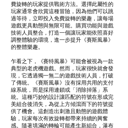
費旋轉的玩家提供戰術方法。選擇此屬性的
玩家通常會欣賞這種冒險，因為他們可以跳
過等待，立即投入免費旋轉的樂趣，讓每場
遊戲更具動態與無限可能。購買功能與遊戲
技術人員整合，打造一個讓玩家能依照喜好
調整體驗的環境，進一步提升《賽斯風暴》
的整體樂趣。
乍看之下，《賽特風暴》可能會被視為一款
典型的老虎機遊戲。然而，玩家很快就會發
現，它透過獨一無二的遊戲技術人員，打破
了傳統。《賽斯風暴》沒有採用共用的支付
線系統，而是採用連鎖或「消除掉落」系
統。這種巧妙的設計讓匹配的符號在形成完
美組合後消失，為從上方傾瀉而下的符號提
供了機會。這創造出刺激且動態的遊戲體
驗，玩家每次有效旋轉都帶來持續的興奮
感。隨著填滿的轉輪可能產生新組合，瀑布