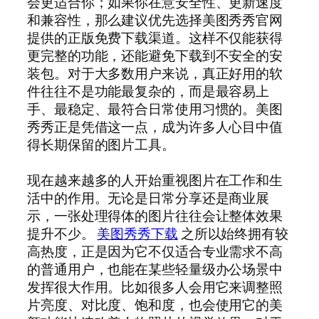
会更适合你；如果你在意安全性、更新速度
和兼容性，那么建议优先选择美图秀秀官网
提供的正版免费下载渠道。这样不仅能获得
更完整的功能，还能避免下载到不安全的安
装包。对于大多数用户来说，真正好用的软
件往往不是功能最复杂的，而是最容易上
手、最稳定、最符合日常使用习惯的。美图
秀秀正是凭借这一点，成为许多人心目中值
得长期保留的图片工具。
现在越来越多的人开始重视图片在工作和生
活中的作用。无论是日常分享还是商业展
示，一张处理得体的图片往往会让整体效果
提升不少。
美图秀秀下载
之所以始终拥有较
高热度，正是因为它不仅适合专业需求不高
的普通用户，也能在某些轻量级办公场景中
发挥很大作用。比如很多人会用它来调整照
片亮度、对比度、饱和度，也会使用它的美