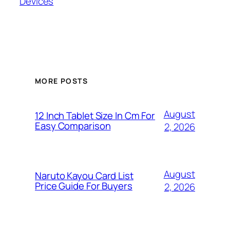
Devices
MORE POSTS
August
12 Inch Tablet Size In Cm For
Easy Comparison
2, 2026
August
Naruto Kayou Card List
Price Guide For Buyers
2, 2026