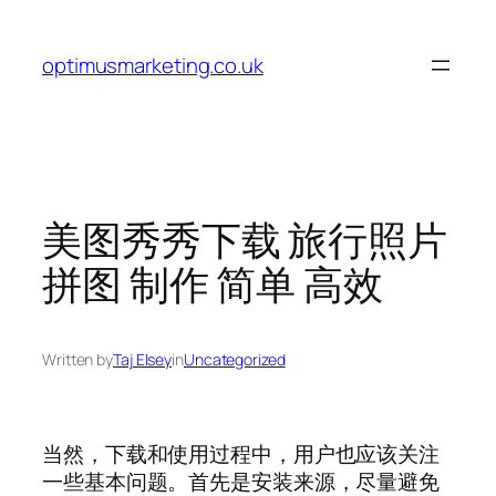
Skip
to
optimusmarketing.co.uk
content
美图秀秀下载 旅行照片
拼图 制作 简单 高效
Written by
Taj Elsey
in
Uncategorized
当然，下载和使用过程中，用户也应该关注
一些基本问题。首先是安装来源，尽量避免