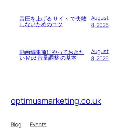
August
音圧を上げる サイト で失敗
しないためのコツ
8, 2026
August
動画編集前にやっておきた
い Mp3 音量調整 の基本
8, 2026
optimusmarketing.co.uk
Blog
Events