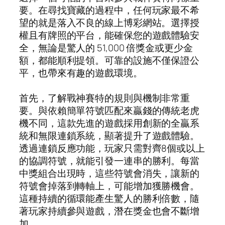
要。在尋找寶藏的過程中，任何玩家最不希
望的就是落入不良的線上博彩網站。選擇授
權且有牌照的平台，能確保您的遊戲體驗安
全，無論是驚人的 51,000 倍獎金或更少金
額，都能順利提領。可靠的設施不僅保證公
平，也帶來有趣的遊戲環境。
首先，了解戰神賽特的規則與機制非常重
要。與依賴簡單符號匹配來贏錢的傳統老虎
機不同，這款先進的遊戲採用創新的全贏系
統和無限連鎖系統，顯著提升了遊戲體驗。
透過連鎖反應功能，玩家只需對齊8個或以上
的協調符號，就能引發一連串的勝利。每當
中獎組合出現時，這些符號會消失，讓新的
符號會掉落到轉軸上，可能增加獲勝機會。
這種持續的循環能產生驚人的勝利倍數，隨
著玩家持續參與遊戲，潛在獎金也會不斷增
加。