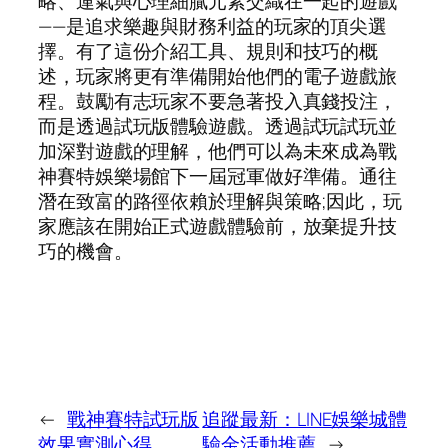
略、運氣與心理細膩元素交織在一起的遊戲
——是追求樂趣與財務利益的玩家的頂尖選
擇。有了這份介紹工具、規則和技巧的概
述，玩家將更有準備開始他們的電子遊戲旅
程。鼓勵有志玩家不要急著投入真錢投注，
而是透過試玩版體驗遊戲。透過試玩試玩並
加深對遊戲的理解，他們可以為未來成為戰
神賽特娛樂場館下一屆冠軍做好準備。通往
潛在致富的路徑依賴於理解與策略;因此，玩
家應該在開始正式遊戲體驗前，放棄提升技
巧的機會。
←
戰神賽特試玩版
追蹤最新：LINE娛樂城體
效果實測心得
驗金活動推薦
→