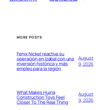
MORE POSTS
Fenix Nickel reactiva su
August
operación en Izabal con una
inversión histórica y más
9, 2026
empleo para la región
What Makes Huina
August
Construction Toys Feel
9, 2026
Closer To The Real Thing