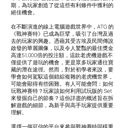
期，為玩家創造了從這些有利條件中獲利的
絕佳機會。
在不斷演進的線上電腦遊戲世界中，ATG 的
《戰神賽特》已成為巨擘，吸引了台灣及過
去的玩家的興趣。憑藉其受古埃及民間傳說
啟發的華麗圖像，以及令人驚豔的最佳獎金
高達51,000倍的投注額，這款老虎機遊戲不
僅提供了遊玩的機會，更是眾多玩家通往寶
藏的潛在途徑。然而，對於初學者來說，要
學會如何駕馭這個錯綜複雜的老虎機世界，
可能會顯得有些困難。有人可能會問：如何
玩戰神賽特？玩家該如何利用試玩版的 Set
來發掘自己的節奏？這份詳盡的概述旨在拆
解遊戲的細節，為新手與高手玩家提供重要
理解。
選擇一個可信的平台來參與戰神賽特同樣重