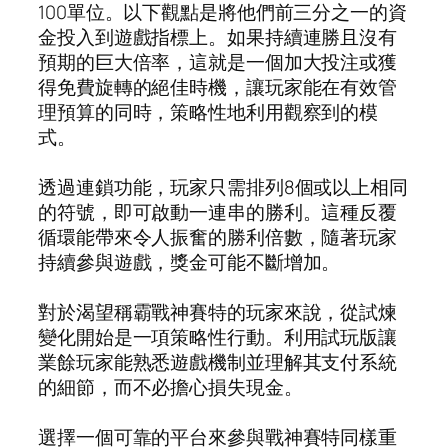
100單位。以下觀點是將他們前三分之一的資
金投入到遊戲指標上。如果持續連勝且沒有
預期的巨大倍率，這就是一個加大投注或獲
得免費旋轉的絕佳時機，讓玩家能在有效管
理預算的同時，策略性地利用觀察到的模
式。
透過連鎖功能，玩家只需排列8個或以上相同
的符號，即可啟動一連串的勝利。這種反覆
循環能帶來令人振奮的勝利倍數，隨著玩家
持續參與遊戲，獎金可能不斷增加。
對於渴望稱霸戰神賽特的玩家來說，從試煉
變化開始是一項策略性行動。利用試玩版讓
業餘玩家能熟悉遊戲機制並理解其支付系統
的細節，而不必擔心損失現金。
選擇一個可靠的平台來參與戰神賽特同樣重