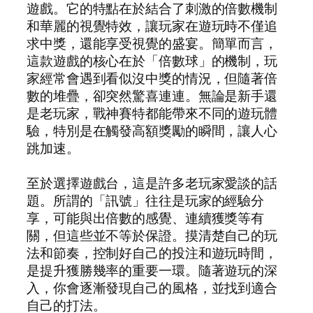
遊戲。它的特點在於結合了刺激的倍數機制
和華麗的視覺特效，讓玩家在遊玩時不僅追
求中獎，還能享受視覺的盛宴。簡單而言，
這款遊戲的核心在於「倍數球」的機制，玩
家經常會遇到看似沒中獎的情況，但隨著倍
數的堆疊，卻突然驚喜連連。無論是新手還
是老玩家，戰神賽特都能帶來不同的遊玩體
驗，特別是在觸發高額獎勵的瞬間，讓人心
跳加速。
至於選擇遊戲台，這是許多老玩家愛談的話
題。所謂的「訊號」往往是玩家的經驗分
享，可能與出倍數的感覺、連續獲獎等有
關，但這些並不等於保證。摸清楚自己的玩
法和節奏，控制好自己的投注和遊玩時間，
是提升獲勝幾率的重要一環。隨著遊玩的深
入，你會逐漸發現自己的風格，並找到適合
自己的打法。