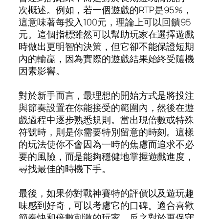
次概述。例如，若一個遊戲的RTP是95%，
這意味著每投入100元，理論上可以回饋95
元。這個指標雖然可以幫助玩家在選擇遊戲
時做出更明智的決策，但它卻不能保證短期
內的輸贏，因為實際的遊戲結果始終受隨機
因素影響。
對於新手而言，最理想的開始方式是將投注
與節奏設置在你能接受的範圍內，然後在遊
戲過程中逐步熟悉規則。當出現倍數或特殊
符號時，則是你需要特別留意的時刻。這樣
的玩法使你不會因為一時的焦慮而追求不必
要的風險，而是能夠穩健地掌握遊戲進度，
尋找最佳的時機下手。
最後，如果你對戰神賽特的評價以及遊玩趣
味感到好奇，可以考慮它的口碑。適合喜歡
節奏快和倍數刺激的玩家，反之對於更保守