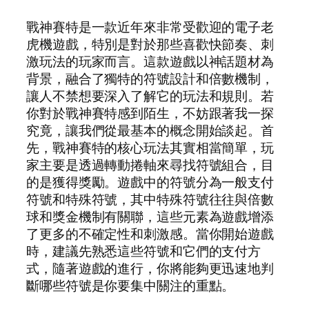
戰神賽特是一款近年來非常受歡迎的電子老
虎機遊戲，特別是對於那些喜歡快節奏、刺
激玩法的玩家而言。這款遊戲以神話題材為
背景，融合了獨特的符號設計和倍數機制，
讓人不禁想要深入了解它的玩法和規則。若
你對於戰神賽特感到陌生，不妨跟著我一探
究竟，讓我們從最基本的概念開始談起。首
先，戰神賽特的核心玩法其實相當簡單，玩
家主要是透過轉動捲軸來尋找符號組合，目
的是獲得獎勵。遊戲中的符號分為一般支付
符號和特殊符號，其中特殊符號往往與倍數
球和獎金機制有關聯，這些元素為遊戲增添
了更多的不確定性和刺激感。當你開始遊戲
時，建議先熟悉這些符號和它們的支付方
式，隨著遊戲的進行，你將能夠更迅速地判
斷哪些符號是你要集中關注的重點。