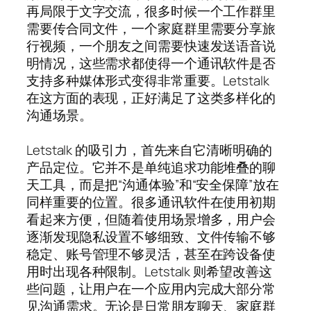
再局限于文字交流，很多时候一个工作群里
需要传合同文件，一个家庭群里需要分享旅
行视频，一个朋友之间需要快速发送语音说
明情况，这些需求都使得一个通讯软件是否
支持多种媒体形式变得非常重要。Letstalk
在这方面的表现，正好满足了这类多样化的
沟通场景。
Letstalk 的吸引力，首先来自它清晰明确的
产品定位。它并不是单纯追求功能堆叠的聊
天工具，而是把“沟通体验”和“安全保障”放在
同样重要的位置。很多通讯软件在使用初期
看起来方便，但随着使用场景增多，用户会
逐渐发现隐私设置不够细致、文件传输不够
稳定、账号管理不够灵活，甚至在跨设备使
用时出现各种限制。Letstalk 则希望改善这
些问题，让用户在一个应用内完成大部分常
见沟通需求。无论是日常朋友聊天、家庭群