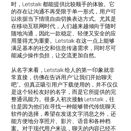
时，Letstalk 都能提供比较顺手的体验。它
的存在让沟通不再受限于单一形式，用户可
以依据当下情境自由切换表达方式。尤其是
在移动互联网时代，人们越来越倾向于随时
随地沟通，因此一款稳定、轻便又安全的应
用显得尤为重要。Letstalk 在这一点上能够
满足基本的社交和信息传递需求，同时尽可
能减少操作负担，让交流更加自然。
从名字来看，Letstalk 给人的第一印象就非
常直接，仿佛在告诉用户“让我们开始聊天
吧”。但真正吸引用户下载使用的，并不仅仅
是这个轻松友好的名字，而是它所提供的完
整通讯能力。很多人初次接触 Letstalk，往
往是因为他们在寻找一种能够替代传统聊天
软件的选择，希望在发送文字消息之外，还
能方便地分享照片、影片、语音和各种档
案。对于现代用户来说，聊天的内容已经不