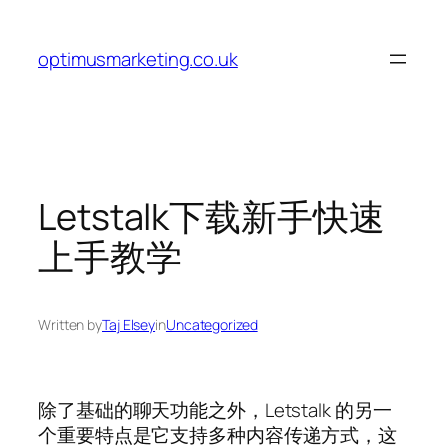
Skip
to
optimusmarketing.co.uk
content
Letstalk下载新手快速
上手教学
Written by
Taj Elsey
in
Uncategorized
除了基础的聊天功能之外，Letstalk 的另一
个重要特点是它支持多种内容传递方式，这