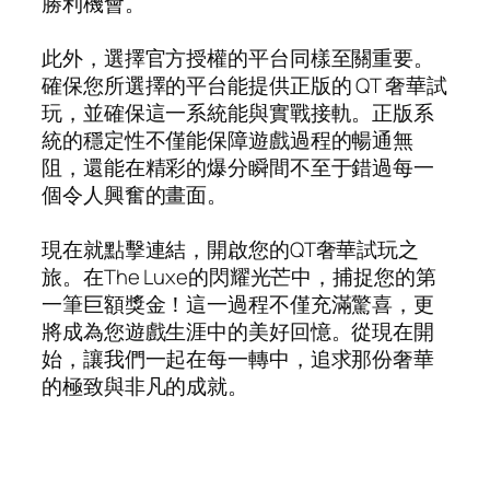
勝利機會。
此外，選擇官方授權的平台同樣至關重要。
確保您所選擇的平台能提供正版的 QT 奢華試
玩，並確保這一系統能與實戰接軌。正版系
統的穩定性不僅能保障遊戲過程的暢通無
阻，還能在精彩的爆分瞬間不至于錯過每一
個令人興奮的畫面。
現在就點擊連結，開啟您的QT奢華試玩之
旅。在The Luxe的閃耀光芒中，捕捉您的第
一筆巨額獎金！這一過程不僅充滿驚喜，更
將成為您遊戲生涯中的美好回憶。從現在開
始，讓我們一起在每一轉中，追求那份奢華
的極致與非凡的成就。