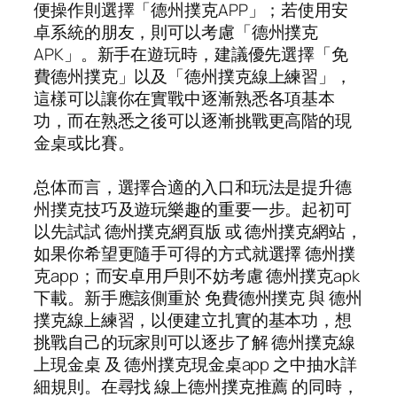
便操作則選擇「德州撲克APP」；若使用安
卓系統的朋友，則可以考慮「德州撲克
APK」。新手在遊玩時，建議優先選擇「免
費德州撲克」以及「德州撲克線上練習」，
這樣可以讓你在實戰中逐漸熟悉各項基本
功，而在熟悉之後可以逐漸挑戰更高階的現
金桌或比賽。
总体而言，選擇合適的入口和玩法是提升德
州撲克技巧及遊玩樂趣的重要一步。起初可
以先試試 德州撲克網頁版 或 德州撲克網站，
如果你希望更隨手可得的方式就選擇 德州撲
克app；而安卓用戶則不妨考慮 德州撲克apk
下載。新手應該側重於 免費德州撲克 與 德州
撲克線上練習，以便建立扎實的基本功，想
挑戰自己的玩家則可以逐步了解 德州撲克線
上現金桌 及 德州撲克現金桌app 之中抽水詳
細規則。在尋找 線上德州撲克推薦 的同時，