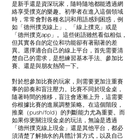
是新手還是資深玩家，隨時隨地都能透過網
絡享受撲克的樂趣。初學者在進入這個領域
時，常常會對各種名詞和用語感到困惑，例
如「德州撲克線上」、「線上撲克」或是
「德州撲克app」。這些術語雖然看似相似，
但其實各自的定位和功能卻有著顯著的差
異。選擇適合自己的線上平台，首先需要清
楚自己的需求，是想練習基本手法、參加比
賽、還是與朋友熱鬧一下。
對於想參加比賽的玩家，則需要更加注重賽
事的節奏和盲注壓力。比賽不同於現金桌，
隨著時間的推移，盲注會逐漸上升，這需要
你根據比賽的進展調整策略。在這個階段，
推棄（push/fold）的判斷能力尤為重要。而
如果你更關注現金桌的玩法，無論是透過
「德州撲克線上現金」還是其他平台，都必
須清楚了解抽水的具體計算方式，以及自己