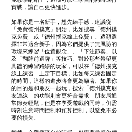
實戰，讓自己更快進步。
如果你是一名新手，想先練手感，建議從
「免費德州撲克」開始，比如搜尋「德州撲
克免費」或「德州撲克線上免費」。這類選
擇非常適合新手，因為它們提供了無風險的
環境來練習「位置觀念」、「下注節奏」以
及「翻牌前選牌」等技巧。對於那些希望更
具體的練習路線的玩家，可以在「德州撲克
線上練習」上定下目標，比如每天練習固定
的時間，這樣的進步將會更為顯著。如果你
的目的是和朋友一起玩，搜索「德州撲克朋
友連線」的功能則會更符合需求。朋友局通
常節奏輕鬆，但是在享受遊戲的同時，仍需
時刻注意時間控制和預算控制，以避免不必
要的損失。