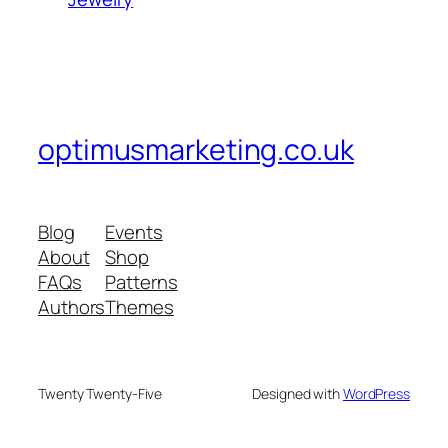
optimusmarketing.co.uk
Blog
Events
About
Shop
FAQs
Patterns
Authors
Themes
Twenty Twenty-Five
Designed with
WordPress