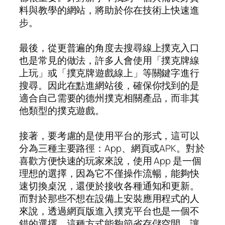
料與教學的網站，將助於你在技術上快速進
步。
最後，從更普遍的角度去搜尋線上撲克入口
也是常見的做法，許多人會使用「撲克牌線
上玩」或「撲克牌遊戲線上」等關鍵字進行
搜尋。因此在點進網站後，確保你找到的是
適合自己需要的德州撲克相關產品，而非其
他類型的撲克遊戲。
接著，要考慮的是使用平台的形式，這可以
分為三種主要路徑：App、網頁或APK。對於
喜歡方便快速的玩家來說，使用 App 是一個
理想的選擇，因為它不僅操作流暢，能夠快
速切換桌況，還便於接收各種通知和更新。
而對於那些不想在設備上安裝應用程式的人
來說，透過網頁版進入撲克平台也是一個不
錯的選擇，這種方式能夠節省存儲空間，讓