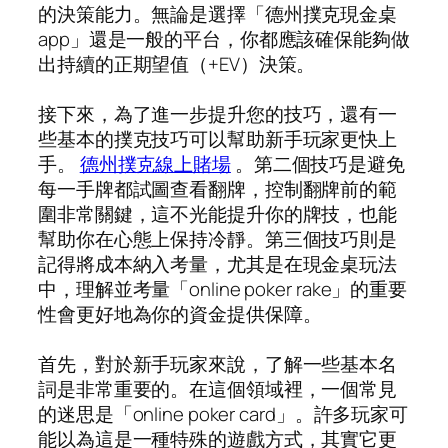
的決策能力。無論是選擇「德州撲克現金桌
app」還是一般的平台，你都應該確保能夠做
出持續的正期望值（+EV）決策。
接下來，為了進一步提升您的技巧，還有一
些基本的撲克技巧可以幫助新手玩家更快上
手。
德州撲克線上賭場
。第二個技巧是避免
每一手牌都試圖查看翻牌，控制翻牌前的範
圍非常關鍵，這不光能提升你的牌技，也能
幫助你在心態上保持冷靜。第三個技巧則是
記得將成本納入考量，尤其是在現金桌玩法
中，理解並考量「online poker rake」的重要
性會更好地為你的資金提供保障。
首先，對於新手玩家來說，了解一些基本名
詞是非常重要的。在這個領域裡，一個常見
的迷思是「online poker card」。許多玩家可
能以為這是一種特殊的遊戲方式，其實它更