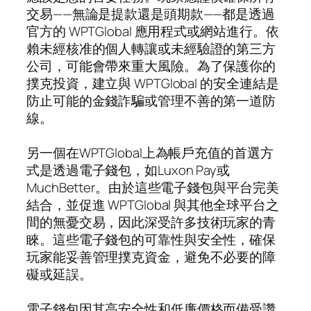
交易——無論是提款還是頭期款——都是透過
官方的 WPTGlobal 應用程式或網站進行。依
賴未經核准的個人轉讓或未經驗證的第三方
公司，可能會帶來重大風險。為了保護你的
撲克投資，建立與 WPTGlobal 的安全連結是
防止可能的金錢詐騙或管理不善的第一道防
線。
另一個在WPTGlobal上為帳戶充值的首選方
式是透過電子錢包，如Luxon Pay或
MuchBetter。由於這些電子錢包與平台完美
結合，並促進 WPTGlobal 與其他全球平台之
間的無憂交易，因此深受許多技術玩家的青
睞。這些電子錢包的可靠性與安全性，確保
玩家能妥善管理撲克資金，避免不必要的障
礙或延誤。
電子錢包因其高安全性和低廉價格而備受讚