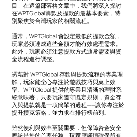
目。在這篇部落格文章中，我們將深入探討
在WPTGlobal籌款及提款的最基本要素，特
別聚焦於台灣玩家的相關流程。
通常，WPTGlobal 會設定最低的提款金額，
玩家必須達成這些金額才能有效處理需求。
此外，玩家必須注意提款方式通常需要與資
金流程進行調整。
憑藉對 WPTGlobal 存款與提款流程的專業理
解，玩家能全心專注於遊戲技巧與桌上效
率。WPTGlobal 提供的專業且清晰的理財系
統意味著，只要玩家遵守既定規則，資金存
入與提款就是一項簡單的過程——讓你專注於
提升撲克策略，並力求在排行榜前列。
雖然便利與效率至關重要，但保障資金安全
應該是您的首要任務。玩家應謹慎確保所有