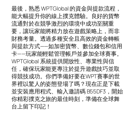
最後，熟悉 WPTGlobal 的資金與提款流程，
能大幅提升你的線上撲克體驗。良好的貨幣
流通對於在競爭激烈的環境中成功至關重
要，讓玩家能將精力放在遊戲策略上，而非
財務考量。透過多種安全且高效的資金轉帳
與提款方式——如加密貨幣、數位錢包和信用
卡——玩家能輕鬆管理帳戶並參加全球賽事。
WPTGlobal 系統提供開放性、專業性與信
任，確保玩家能更專注於提升遊戲技巧並取
得競技成功。你們準備好要在WPT賽事的世
界裡以驚人的姿態登場了嗎？現在正是下載
並安裝應用程式、輸入邀請碼 B55DF3，開始
你精彩撲克之旅的最佳時刻，準備在全球舞
台上留下印記！