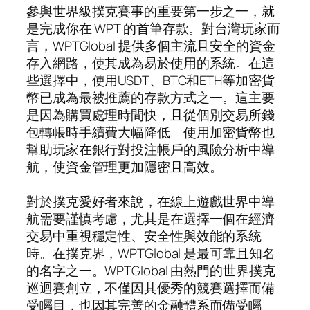
參與世界級撲克賽事的重要第一步之一，就
是完成你在 WPT 的首筆存款。對台灣玩家而
言，WPTGlobal 提供多個主流且安全的資金
存入網路，使其成為易於使用的系統。在這
些選擇中，使用USDT、BTC和ETH等加密貨
幣已成為最被推薦的存款方式之一。這主要
是因為購買處理時間快，且從個別交易所錢
包轉帳時手續費大幅降低。使用加密貨幣也
幫助玩家在銀行對投注帳戶的風險分析中導
航，使資金管理更加隱密且高效。
對於撲克愛好者來說，在線上遊戲世界中導
航需要謹慎考慮，尤其是在選擇一個在經濟
交易中重視穩定性、安全性與效能的系統
時。在撲克界，WPTGlobal 是最可靠且知名
的名字之一。WPTGlobal 由熱門的世界撲克
巡迴賽創立，不僅因其優秀的競賽選擇而備
受矚目，也因其完善的金融體系而備受矚