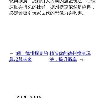
化與擴展。憑藉引人入勝的遊戲玩法、心理
深度與持久的社群，德州撲克依然是經典，
必定會吸引玩家世代的想像力與興趣。
←
網上德州撲克的
精進你的德州撲克玩
興起與未來
法，提升贏率
→
MORE POSTS