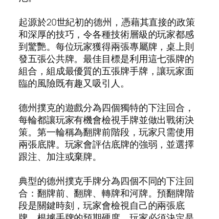
起源於20世紀初的德州，憑藉其直接的政策
和深厚的技巧，令各種技術層級的玩家都感
到驚艷。每位玩家獲得兩張專屬牌，桌上則
發五張公共牌。最佳目標是利用這七張牌的
組合，組成最優質的五張牌手牌，讓玩家面
臨的風險既有趣又吸引人。
德州撲克的遊戲分為四個獨特的下注回合，
每輪都讓玩家有機會檢視手牌並做出戰術決
策。第一輪稱為翻牌前階段，玩家只需使用
兩張底牌。玩家會評估底牌的強弱，並選擇
跟注、加注或棄牌。
典型的德州撲克手牌分為四個不同的下注回
合：翻牌前、翻牌、轉牌和河牌。預翻牌階
段是關鍵時刻，玩家會檢視自己的兩張底
牌。根據手牌的預期硬度，玩家必須決定是