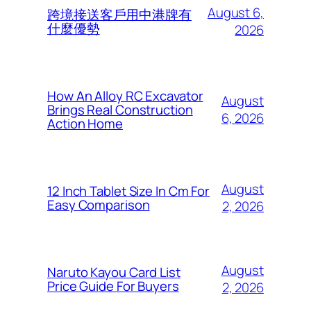
August 6,
跨境接送客戶用中港牌有
什麼優勢
2026
How An Alloy RC Excavator
August
Brings Real Construction
6, 2026
Action Home
August
12 Inch Tablet Size In Cm For
Easy Comparison
2, 2026
August
Naruto Kayou Card List
Price Guide For Buyers
2, 2026