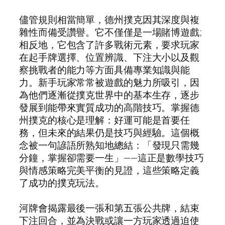
儘管規則相當簡單，德州撲克因其深度與複
雜性而備受讚譽。它不僅僅是一場賭博遊戲;
相反地，它包含了許多戰術元素，要求玩家
在起手牌選擇、位置辨識、下注大小以及觀
察挑戰者的能力等方面具備專業知識與能
力。新手玩家常常被遊戲的魅力所吸引，因
為他們逐漸從撲克世界中的基本生存，逐步
發展到能帶來實質成功的高階技巧。掌握德
州撲克的核心是理解：好運可能是首要任
務，但未來的結果仍是技巧與經驗。這個概
念被一句諺語所熟知地總結：「發現只需幾
分鐘，掌握卻需要一生」——這正是數學技巧
與情感策略完美平衡的見證，這些策略定義
了成功的撲克玩法。
河牌會揭露最後一張和第五張公共牌，結束
下注回合，並為決戰或讓一方玩家透過迫使