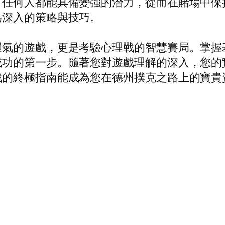
，任何人都能具備變強的潛力，從而在賭場中保
為深入的策略與技巧。
運氣的遊戲，更是考驗心理戰的智慧賽局。掌握
成功的第一步。隨著您對遊戲理解的深入，您的
戰的終極指南能成為您在德州撲克之路上的寶貴