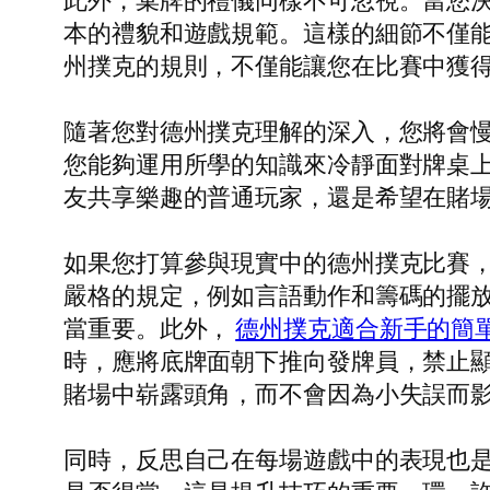
此外，棄牌的禮儀同樣不可忽視。當您
本的禮貌和遊戲規範。這樣的細節不僅
州撲克的規則，不僅能讓您在比賽中獲
隨著您對德州撲克理解的深入，您將會
您能夠運用所學的知識來冷靜面對牌桌
友共享樂趣的普通玩家，還是希望在賭
如果您打算參與現實中的德州撲克比賽
嚴格的規定，例如言語動作和籌碼的擺
當重要。此外，
德州撲克適合新手的簡
時，應將底牌面朝下推向發牌員，禁止
賭場中崭露頭角，而不會因為小失誤而
同時，反思自己在每場遊戲中的表現也