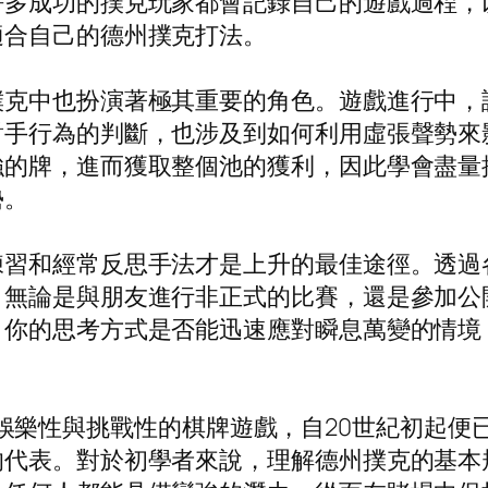
許多成功的撲克玩家都會記錄自己的遊戲過程，
適合自己的德州撲克打法。
撲克中也扮演著極其重要的角色。遊戲進行中，
對手行為的判斷，也涉及到如何利用虛張聲勢來
強的牌，進而獲取整個池的獲利，因此學會盡量
勢。
練習和經常反思手法才是上升的最佳途徑。透過
。無論是與朋友進行非正式的比賽，還是參加公
。你的思考方式是否能迅速應對瞬息萬變的情境
一項兼具娛樂性與挑戰性的棋牌遊戲，自20世紀初
的代表。對於初學者來說，理解德州撲克的基本