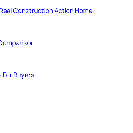
 Real Construction Action Home
y Comparison
e For Buyers