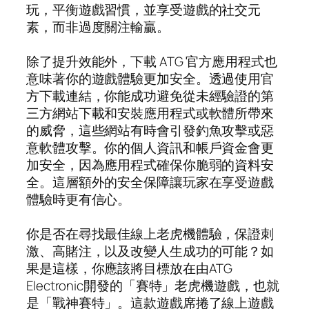
玩，平衡遊戲習慣，並享受遊戲的社交元
素，而非過度關注輸贏。
除了提升效能外，下載 ATG 官方應用程式也
意味著你的遊戲體驗更加安全。透過使用官
方下載連結，你能成功避免從未經驗證的第
三方網站下載和安裝應用程式或軟體所帶來
的威脅，這些網站有時會引發釣魚攻擊或惡
意軟體攻擊。你的個人資訊和帳戶資金會更
加安全，因為應用程式確保你脆弱的資料安
全。這層額外的安全保障讓玩家在享受遊戲
體驗時更有信心。
你是否在尋找最佳線上老虎機體驗，保證刺
激、高賭注，以及改變人生成功的可能？如
果是這樣，你應該將目標放在由ATG
Electronic開發的「賽特」老虎機遊戲，也就
是「戰神賽特」。這款遊戲席捲了線上遊戲