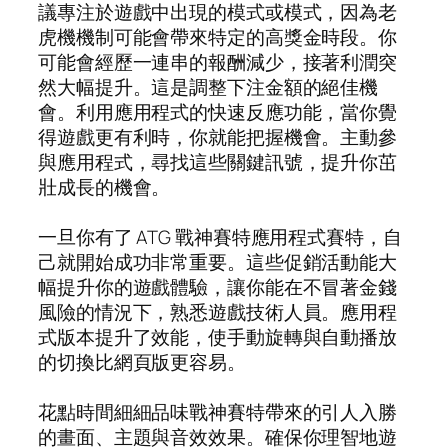
議專注於遊戲中出現的模式或模式，因為老
虎機機制可能會帶來特定的高獎金時段。你
可能會經歷一連串的報酬減少，接著利潤突
然大幅提升。這是調整下注金額的絕佳機
會。利用應用程式的快速反應功能，當你覺
得遊戲更有利時，你就能把握機會。主動參
與應用程式，尋找這些關鍵訊號，提升你茁
壯成長的機會。
一旦你有了 ATG 戰神賽特應用程式賽特，自
己就開始成功非常重要。這些促銷活動能大
幅提升你的遊戲體驗，讓你能在不冒著金錢
風險的情況下，熟悉遊戲技術人員。應用程
式版本提升了效能，使手動旋轉與自動播放
的切換比網頁版更容易。
花點時間細細品味戰神賽特帶來的引人入勝
的畫面、主題與音效效果。確保你理智地遊