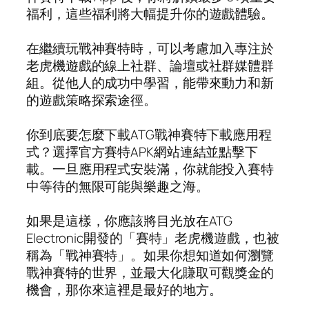
福利，這些福利將大幅提升你的遊戲體驗。
在繼續玩戰神賽特時，可以考慮加入專注於
老虎機遊戲的線上社群、論壇或社群媒體群
組。從他人的成功中學習，能帶來動力和新
的遊戲策略探索途徑。
你到底要怎麼下載ATG戰神賽特下載應用程
式？選擇官方賽特APK網站連結並點擊下
載。一旦應用程式安裝滿，你就能投入賽特
中等待的無限可能與樂趣之海。
如果是這樣，你應該將目光放在ATG
Electronic開發的「賽特」老虎機遊戲，也被
稱為「戰神賽特」。如果你想知道如何瀏覽
戰神賽特的世界，並最大化賺取可觀獎金的
機會，那你來這裡是最好的地方。