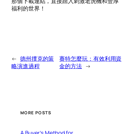
那個下載連結，直接踏入刺激老虎機和豐厚
福利的世界！
←
德州撲克的策
賽特怎麼玩：有效利用資
略演進過程
金的方法
→
MORE POSTS
A Buyer’s Method for