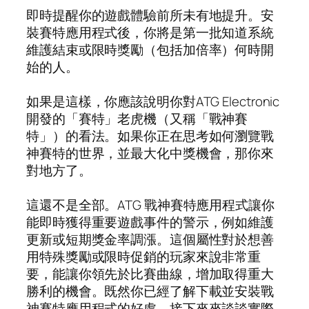
即時提醒你的遊戲體驗前所未有地提升。安
裝賽特應用程式後，你將是第一批知道系統
維護結束或限時獎勵（包括加倍率）何時開
始的人。
如果是這樣，你應該說明你對ATG Electronic
開發的「賽特」老虎機（又稱「戰神賽
特」）的看法。如果你正在思考如何瀏覽戰
神賽特的世界，並最大化中獎機會，那你來
對地方了。
這還不是全部。ATG 戰神賽特應用程式讓你
能即時獲得重要遊戲事件的警示，例如維護
更新或短期獎金率調漲。這個屬性對於想善
用特殊獎勵或限時促銷的玩家來說非常重
要，能讓你領先於比賽曲線，增加取得重大
勝利的機會。既然你已經了解下載並安裝戰
神賽特應用程式的好處，接下來來談談實際